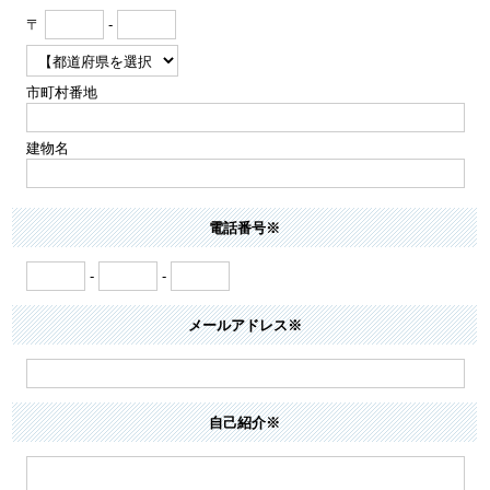
〒
-
市町村番地
建物名
電話番号※
-
-
メールアドレス※
自己紹介※